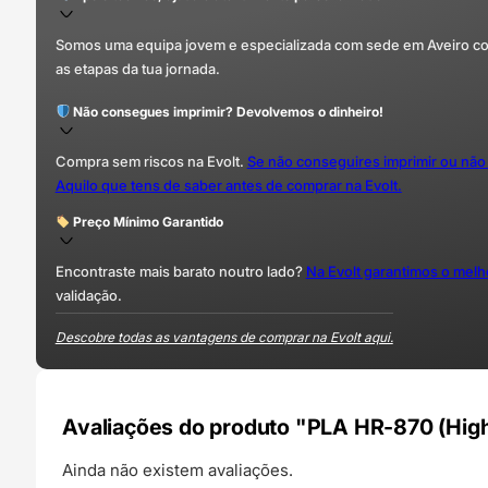
Somos uma equipa jovem e especializada com sede em Aveiro com 
as etapas da tua jornada.
Não consegues imprimir? Devolvemos o dinheiro!
Compra sem riscos na Evolt.
Se não conseguires imprimir ou não
Aquilo que tens de saber antes de comprar na Evolt.
Preço Mínimo Garantido
Encontraste mais barato noutro lado?
Na Evolt garantimos o mel
validação.
Descobre todas as vantagens de comprar na Evolt aqui.
Avaliações do produto "PLA HR-870 (High
Ainda não existem avaliações.