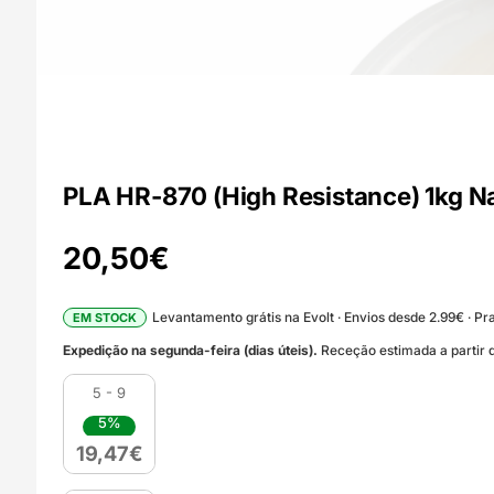
PLA HR-870 (High Resistance) 1kg N
20,50
€
Levantamento grátis na Evolt · Envios desde 2.99€ · Pra
EM STOCK
Expedição na segunda-feira (dias úteis).
Receção estimada a partir d
5 - 9
5%
19,47
€