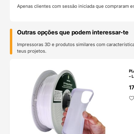
Apenas clientes com sessão iniciada que compraram es
Outras opções que podem interessar-te
Impressoras 3D e produtos similares com característic
teus projetos.
O 24H
PL
– 
1