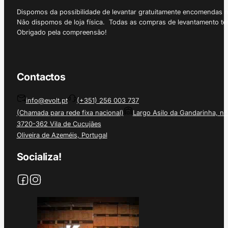
Dispomos da possibilidade de levantar gratuitamente encomendas 
Não dispomos de loja física. Todas as compras de levantamento tê
Obrigado pela compreensão!
Contactos
info@evolt.pt
(+351) 256 003 737
(Chamada para rede fixa nacional)
Largo Asilo da Gandarinha, nº
3720-362 Vila de Cucujães
Oliveira de Azeméis, Portugal
Socializa!