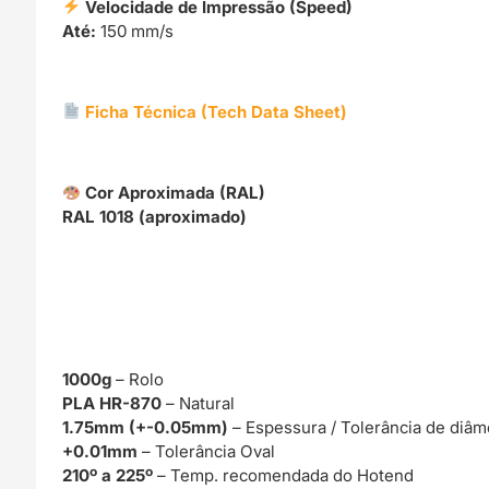
Velocidade de Impressão (Speed)
Até:
150 mm/s
Ficha Técnica (Tech Data Sheet)
Cor Aproximada (RAL)
RAL 1018 (aproximado)
1000g
– Rolo
PLA HR-870
– Natural
1.75mm (+-0.05mm)
– Espessura / Tolerância de diâm
+0.01mm
– Tolerância Oval
210º a 225º
– Temp. recomendada do Hotend