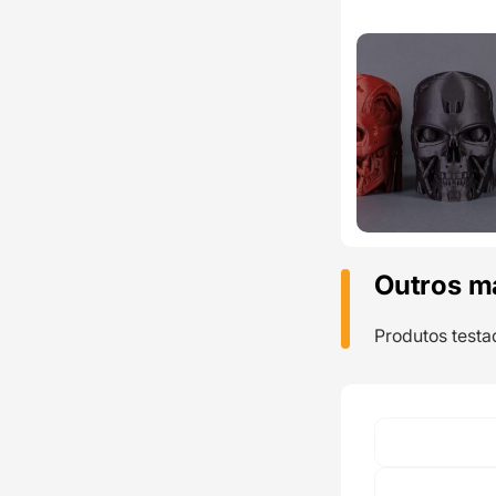
Outros m
Produtos testa