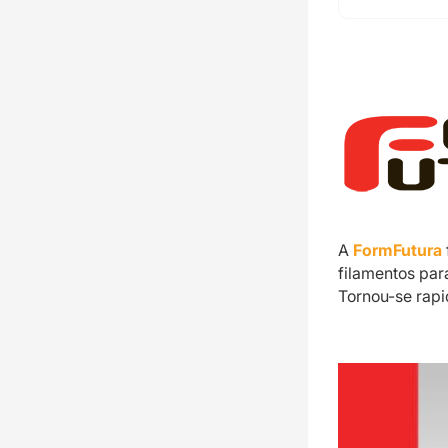
A
FormFutura
filamentos par
Tornou-se rap