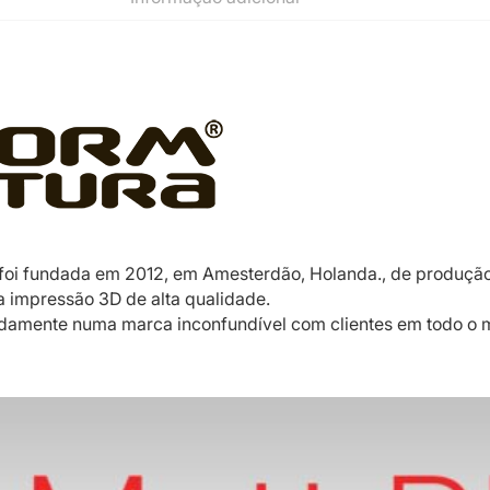
foi fundada em 2012, em Amesterdão, Holanda., de produçã
a impressão 3D de alta qualidade.
idamente numa marca inconfundível com clientes em todo o 