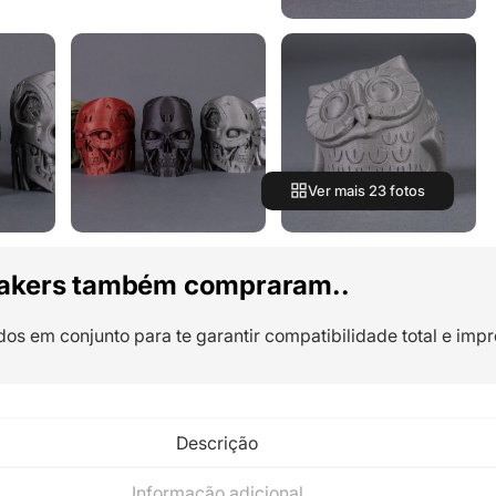
Ver mais 23 fotos
akers também compraram..
dos em conjunto para te garantir compatibilidade total e impr
Descrição
Informação adicional