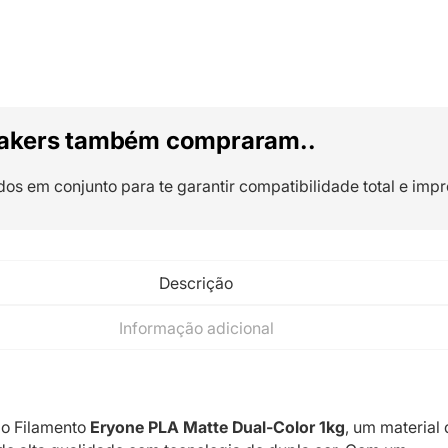
akers também compraram..
dos em conjunto para te garantir compatibilidade total e impr
Descrição
Informação adicional
o Filamento
Eryone PLA Matte Dual-Color 1kg
, um material