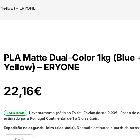
+ Yellow) – ERYONE
PLA Matte Dual-Color 1kg (Blue 
Yellow) – ERYONE
22,16
€
Levantamento grátis na Evolt · Envios desde 2.99€ · Prazo de 
EM STOCK
estimado para Portugal Continental de 1 a 3 dias úteis.
Expedição na segunda-feira (dias úteis).
Receção estimada a partir de terça-
5 - 9