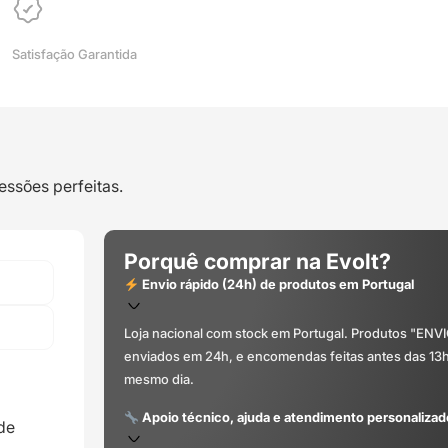
ERYONE
Satisfação Garantida
essões perfeitas.
Porquê comprar na Evolt?
Envio rápido (24h) de produtos em Portugal
Loja nacional com stock em Portugal. Produtos "ENV
enviados em 24h, e encomendas feitas antes das 13
mesmo dia.
Apoio técnico, ajuda e atendimento personalizad
 de