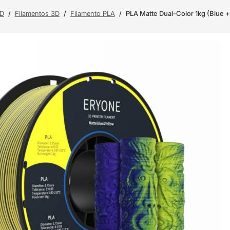
3D
/
Filamentos 3D
/
Filamento PLA
/
PLA Matte Dual-Color 1kg (Blue 