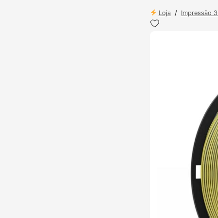
Loja
/
Impressão 
ENVIO 24H