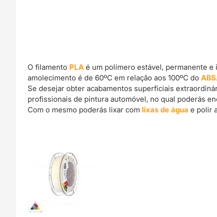
O filamento
PLA
é um polímero estável, permanente e 
amolecimento é de 60ºC em relação aos 100ºC do
ABS
Se desejar obter acabamentos superficiais extraordin
profissionais de pintura automóvel, no qual poderás e
Com o mesmo poderás lixar com
lixas de água
e polir 