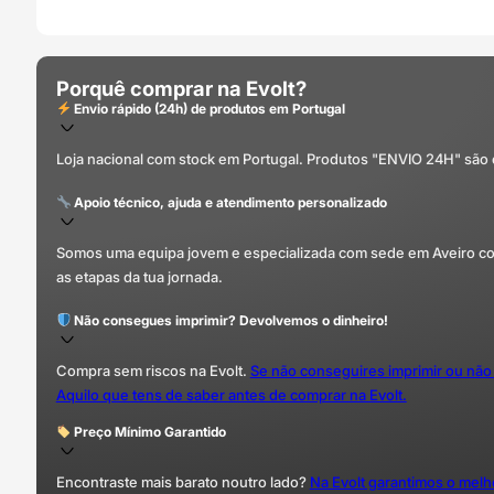
Porquê comprar na Evolt?
Envio rápido (24h) de produtos em Portugal
Loja nacional com stock em Portugal. Produtos "ENVIO 24H" são
Apoio técnico, ajuda e atendimento personalizado
Somos uma equipa jovem e especializada com sede em Aveiro com 
as etapas da tua jornada.
Não consegues imprimir? Devolvemos o dinheiro!
Compra sem riscos na Evolt.
Se não conseguires imprimir ou não
Aquilo que tens de saber antes de comprar na Evolt.
Preço Mínimo Garantido
Encontraste mais barato noutro lado?
Na Evolt garantimos o mel