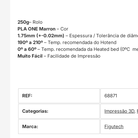
250g
– Rolo
PLA ONE Marron
– Cor
1.75mm (+-0.02mm)
– Espessura / Tolerância de diâm
190º a 210º
– Temp. recomendada do Hotend
0º a 60º
– Temp. recomendada da Heated bed (0ºC me
Muito Fácil
– Facilidade de Impressão
REF:
68871
Categorias:
Impressão 3D
,
Marca:
Figutech