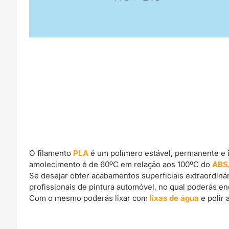
O filamento
PLA
é um polímero estável, permanente e 
amolecimento é de 60ºC em relação aos 100ºC do
ABS
Se desejar obter acabamentos superficiais extraordin
profissionais de pintura automóvel, no qual poderás e
Com o mesmo poderás lixar com
lixas de água
e polir 