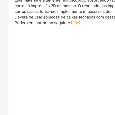
Este material é altamente higroscópico, absorvendo r
correcta impressão 3D do mesmo. O resultado das imp
certos casos, torna-se simplesmente impossíveis de im
Deverá de usar soluções de caixas fechadas com dessec
Poderá encontrar no seguinte
LINK