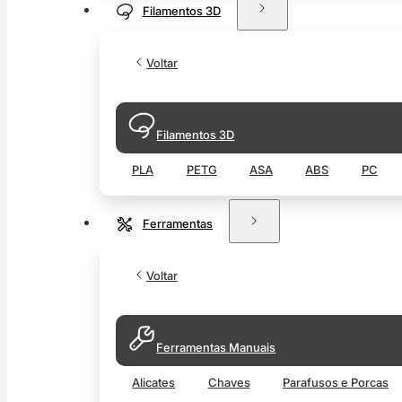
Filamentos 3D
Voltar
Filamentos 3D
PLA
PETG
ASA
ABS
PC
Ferramentas
Voltar
Ferramentas Manuais
Alicates
Chaves
Parafusos e Porcas