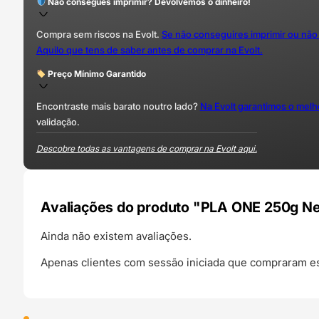
Não consegues imprimir? Devolvemos o dinheiro!
Compra sem riscos na Evolt.
Se não conseguires imprimir ou não
Aquilo que tens de saber antes de comprar na Evolt.
Preço Mínimo Garantido
Encontraste mais barato noutro lado?
Na Evolt garantimos o mel
validação.
Descobre todas as vantagens de comprar na Evolt aqui.
Avaliações do produto "PLA ONE 250g Ne
Ainda não existem avaliações.
Apenas clientes com sessão iniciada que compraram es