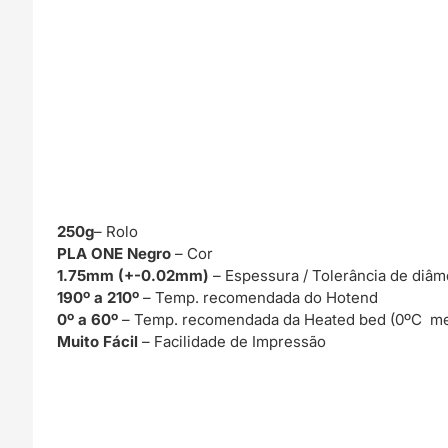
250g
– Rolo
PLA ONE Negro
– Cor
1.75mm (+-0.02mm)
– Espessura / Tolerância de diâm
190º a 210º
– Temp. recomendada do Hotend
0º a 60º
– Temp. recomendada da Heated bed (0ºC me
Muito Fácil
– Facilidade de Impressão