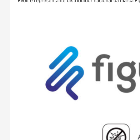
Evolt é representante distribuidor nacional da marca Fi