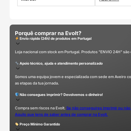
Porquê comprar na Evolt?
Envio rápido (24h) de produtos em Portugal
Loja nacional com stock em Portugal. Produtos "ENVIO 24H" são
Apoio técnico, ajuda e atendimento personalizado
Somos uma equipa jovem e especializada com sede em Aveiro com 
as etapas da tua jornada.
Não consegues imprimir? Devolvemos o dinheiro!
Compra sem riscos na Evolt.
Se não conseguires imprimir ou não
Aquilo que tens de saber antes de comprar na Evolt.
Preço Mínimo Garantido