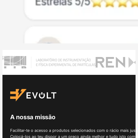
A nossa missão
Facilitar-te o acesso a produtos selecionados com o rácio mais just
Colocá-los ao teu dispor a um preço ainda melhor e tudo isto com 