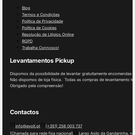
Blog
Termos e Condições
Política de Privacidade
Política de Cookies
Resolução de Litígios Online
RGPD
Trabalha Connosco!
Levantamentos Pickup
Dispomos da possibilidade de levantar gratuitamente encomendas 
Não dispomos de loja física. Todas as compras de levantamento tê
Obrigado pela compreensão!
Contactos
info@evolt.pt
(+351) 256 003 737
(Chamada para rede fixa nacional)
Largo Asilo da Gandarinha, nº