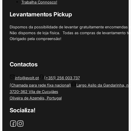
Trabalha Connosco!
Levantamentos Pickup
Dispomos da possibilidade de levantar gratuitamente encomendas 
Não dispomos de loja física. Todas as compras de levantamento tê
Obrigado pela compreensão!
Contactos
info@evolt.pt
(+351) 256 003 737
(Chamada para rede fixa nacional)
Largo Asilo da Gandarinha, nº
3720-362 Vila de Cucujães
Oliveira de Azeméis, Portugal
Socializa!