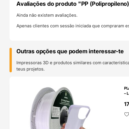
Avaliações do produto "PP (Polipropileno)
Ainda não existem avaliações.
Apenas clientes com sessão iniciada que compraram es
Outras opções que podem interessar-te
Impressoras 3D e produtos similares com característic
teus projetos.
O 24H
PL
– 
1