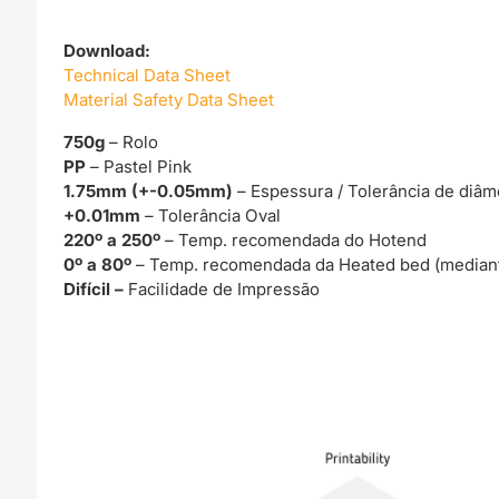
Download:
Technical Data Sheet
Material Safety Data Sheet
750g
– Rolo
PP
– Pastel Pink
1.75mm (+-0.05mm)
– Espessura / Tolerância de diâm
+0.01mm
– Tolerância Oval
220º a 250º
– Temp. recomendada do Hotend
0º a 80º
– Temp. recomendada da Heated bed (mediant
Difícil –
Facilidade de Impressão