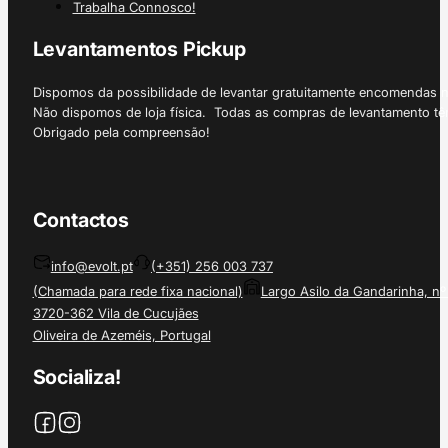
Trabalha Connosco!
Levantamentos Pickup
Dispomos da possibilidade de levantar gratuitamente encomendas 
Não dispomos de loja física. Todas as compras de levantamento tê
Obrigado pela compreensão!
Contactos
info@evolt.pt
(+351) 256 003 737
(Chamada para rede fixa nacional)
Largo Asilo da Gandarinha, nº
3720-362 Vila de Cucujães
Oliveira de Azeméis, Portugal
Socializa!