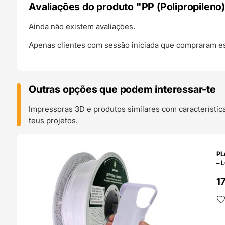
Avaliações do produto "PP (Polipropileno)
Ainda não existem avaliações.
Apenas clientes com sessão iniciada que compraram es
Outras opções que podem interessar-te
Impressoras 3D e produtos similares com característic
teus projetos.
O 24H
PL
– 
1