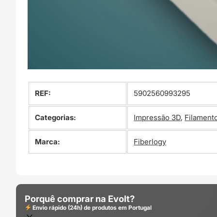
REF:
5902560993295
Categorias:
Impressão 3D
,
Filament
Marca:
Fiberlogy
Porquê comprar na Evolt?
Envio rápido (24h) de produtos em Portugal