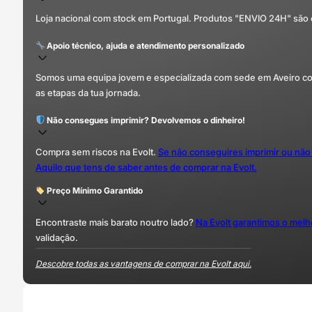
Loja nacional com stock em Portugal. Produtos "ENVIO 24H" são
Apoio técnico, ajuda e atendimento personalizado
Somos uma equipa jovem e especializada com sede em Aveiro com 
as etapas da tua jornada.
Não consegues imprimir? Devolvemos o dinheiro!
Compra sem riscos na Evolt.
Se não conseguires imprimir ou não
Aquilo que tens de saber antes de comprar na Evolt.
Preço Mínimo Garantido
Encontraste mais barato noutro lado?
Na Evolt garantimos o mel
validação.
Descobre todas as vantagens de comprar na Evolt aqui.