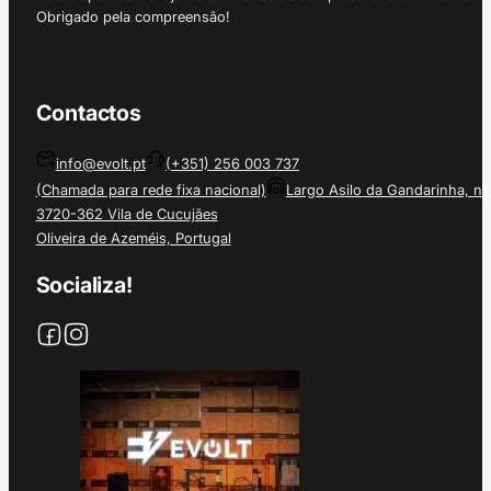
Obrigado pela compreensão!
Contactos
info@evolt.pt
(+351) 256 003 737
(Chamada para rede fixa nacional)
Largo Asilo da Gandarinha, nº
3720-362 Vila de Cucujães
Oliveira de Azeméis, Portugal
Socializa!