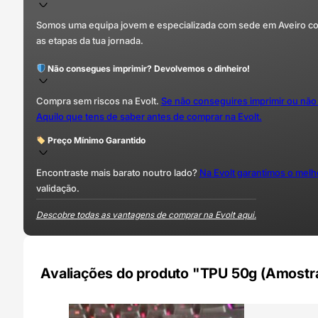
Somos uma equipa jovem e especializada com sede em Aveiro com 
as etapas da tua jornada.
Não consegues imprimir? Devolvemos o dinheiro!
Compra sem riscos na Evolt.
Se não conseguires imprimir ou não
Aquilo que tens de saber antes de comprar na Evolt.
Preço Mínimo Garantido
Encontraste mais barato noutro lado?
Na Evolt garantimos o mel
validação.
Descobre todas as vantagens de comprar na Evolt aqui.
Avaliações do produto "TPU 50g (Amostra