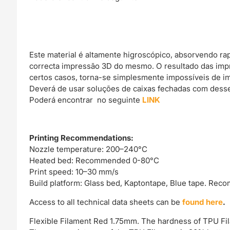
Este material é altamente higroscópico, absorvendo r
correcta impressão 3D do mesmo. O resultado das imp
certos casos, torna-se simplesmente impossíveis de im
Deverá de usar soluções de caixas fechadas com dessec
Poderá encontrar no seguinte
LINK
Printing Recommendations:
Nozzle temperature: 200–240°C
Heated bed: Recommended 0-80°C
Print speed: 10–30 mm/s
Build platform: Glass bed, Kaptontape, Blue tape. Re
Access to all technical data sheets can be
found here
.
Flexible Filament Red 1.75mm. The hardness of TPU Fila