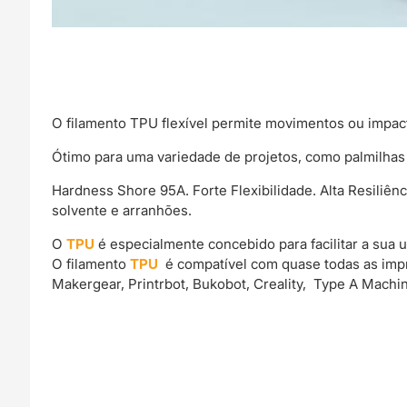
O filamento TPU flexível permite movimentos ou impact
Ótimo para uma variedade de projetos, como palmilhas 
Hardness Shore 95A. Forte Flexibilidade. Alta Resiliênc
solvente e arranhões.
O
TPU
é especialmente concebido para facilitar a sua ut
O filamento
TPU
é compatível com quase todas as impr
Makergear, Printrbot, Bukobot, Creality, Type A Machi