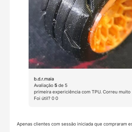
b.d.r.maia
Avaliação
5
de 5
primeira expericiência com TPU. Correu muito
Foi útil?
0
0
Apenas clientes com sessão iniciada que compraram es