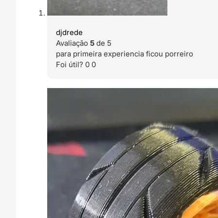
djdrede
Avaliação
5
de 5
para primeira experiencia ficou porreiro
Foi útil?
0
0