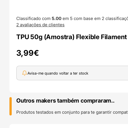
Classificado com
5.00
em 5 com base em
2
classificaç
2
avaliações de clientes
TPU 50g (Amostra) Flexible Filament
3,99
€
Avisa-me quando voltar a ter stock
Outros makers também compraram..
Produtos testados em conjunto para te garantir compati