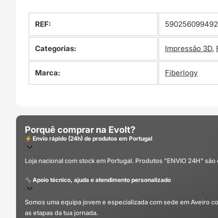
REF:
59025609949
Categorias:
Impressão 3D
,
Marca:
Fiberlogy
Porquê comprar na Evolt?
Envio rápido (24h) de produtos em Portugal
Loja nacional com stock em Portugal. Produtos "ENVIO 24H" são
Apoio técnico, ajuda e atendimento personalizado
Somos uma equipa jovem e especializada com sede em Aveiro com 
as etapas da tua jornada.