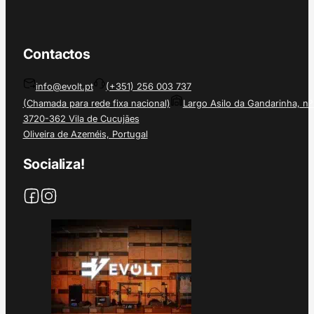
Contactos
info@evolt.pt
(+351) 256 003 737
(Chamada para rede fixa nacional)
Largo Asilo da Gandarinha, nº
3720-362 Vila de Cucujães
Oliveira de Azeméis, Portugal
Socializa!