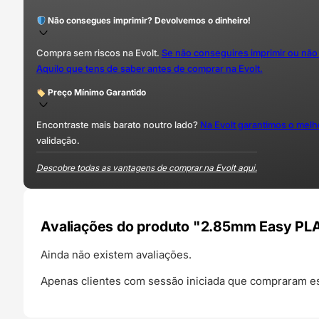
Não consegues imprimir? Devolvemos o dinheiro!
Compra sem riscos na Evolt.
Se não conseguires imprimir ou não
Aquilo que tens de saber antes de comprar na Evolt.
Preço Mínimo Garantido
Encontraste mais barato noutro lado?
Na Evolt garantimos o mel
validação.
Descobre todas as vantagens de comprar na Evolt aqui.
Avaliações do produto "2.85mm Easy PLA 
Ainda não existem avaliações.
Apenas clientes com sessão iniciada que compraram es