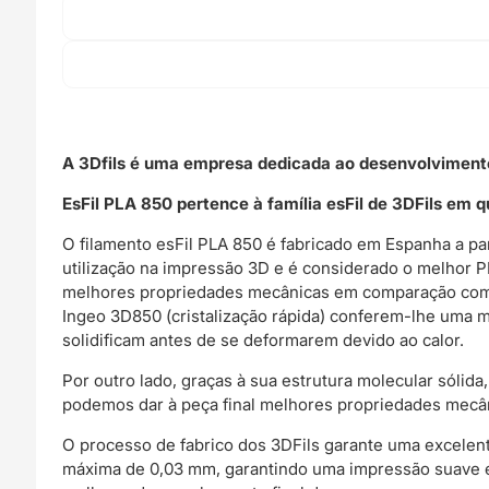
A 3Dfils é uma empresa dedicada ao desenvolvimento
EsFil PLA 850 pertence à família esFil de 3DFils em 
O filamento esFil PLA 850 é fabricado em Espanha a pa
utilização na impressão 3D e é considerado o melhor
melhores propriedades mecânicas em comparação com o
Ingeo 3D850 (cristalização rápida) conferem-lhe uma 
solidificam antes de se deformarem devido ao calor.
Por outro lado, graças à sua estrutura molecular sólid
podemos dar à peça final melhores propriedades mecân
O processo de fabrico dos 3DFils garante uma excelen
máxima de 0,03 mm, garantindo uma impressão suave e