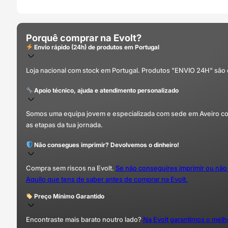
Porquê comprar na Evolt?
Envio rápido (24h) de produtos em Portugal
Loja nacional com stock em Portugal. Produtos "ENVIO 24H" são
Apoio técnico, ajuda e atendimento personalizado
Somos uma equipa jovem e especializada com sede em Aveiro com 
as etapas da tua jornada.
Não consegues imprimir? Devolvemos o dinheiro!
Compra sem riscos na Evolt.
Se não conseguires imprimir ou não
Aquilo que tens de saber antes de comprar na Evolt.
Preço Mínimo Garantido
Encontraste mais barato noutro lado?
Na Evolt garantimos o mel