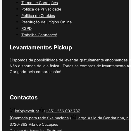
Termos e Condições
Política de Privacidade
Política de Cookies
Resolução de Litígios Online
RGPD
Trabalha Connosco!
Levantamentos Pickup
Dispomos da possibilidade de levantar gratuitamente encomendas 
Não dispomos de loja física. Todas as compras de levantamento tê
Obrigado pela compreensão!
Contactos
info@evolt.pt
(+351) 256 003 737
(Chamada para rede fixa nacional)
Largo Asilo da Gandarinha, nº
3720-362 Vila de Cucujães
Oliveira de Azeméis, Portugal