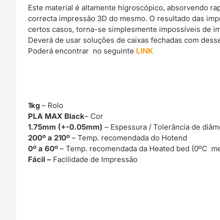
Este material é altamente higroscópico, absorvendo r
correcta impressão 3D do mesmo. O resultado das imp
certos casos, torna-se simplesmente impossíveis de im
Deverá de usar soluções de caixas fechadas com dessec
Poderá encontrar no seguinte
LINK
1kg
– Rolo
PLA MAX Black
– Cor
1.75mm (+-0.05mm)
– Espessura / Tolerância de diâm
200º a 210º
– Temp. recomendada do Hotend
0º a 60º
– Temp. recomendada da Heated bed (0ºC me
Fácil –
Facilidade de Impressão