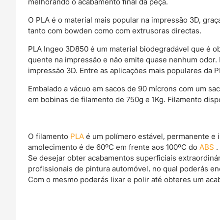
melhorando o acabamento final da peça.
O PLA é o material mais popular na impressão 3D, gra
tanto com bowden como com extrusoras directas.
PLA Ingeo 3D850 é um material biodegradável que é ob
quente na impressão e não emite quase nenhum odor. Es
impressão 3D. Entre as aplicações mais populares da PL
Embalado a vácuo em sacos de 90 mícrons com um saco d
em bobinas de filamento de 750g e 1Kg. Filamento dis
O filamento
PLA
é um polímero estável, permanente e 
amolecimento é de 60ºC em frente aos 100ºC do
ABS
.
Se desejar obter acabamentos superficiais extraordin
profissionais de pintura automóvel, no qual poderás e
Com o mesmo poderás lixar e polir até obteres um acab