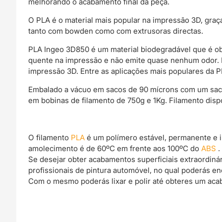
melhorando o acabamento final da peça.
O PLA é o material mais popular na impressão 3D, gra
tanto com bowden como com extrusoras directas.
PLA Ingeo 3D850 é um material biodegradável que é ob
quente na impressão e não emite quase nenhum odor. Es
impressão 3D. Entre as aplicações mais populares da PL
Embalado a vácuo em sacos de 90 mícrons com um saco d
em bobinas de filamento de 750g e 1Kg. Filamento dis
O filamento
PLA
é um polímero estável, permanente e 
amolecimento é de 60ºC em frente aos 100ºC do
ABS
.
Se desejar obter acabamentos superficiais extraordin
profissionais de pintura automóvel, no qual poderás e
Com o mesmo poderás lixar e polir até obteres um acab