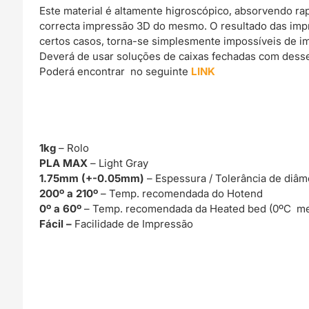
Este material é altamente higroscópico, absorvendo r
correcta impressão 3D do mesmo. O resultado das imp
certos casos, torna-se simplesmente impossíveis de im
Deverá de usar soluções de caixas fechadas com dessec
Poderá encontrar no seguinte
LINK
1kg
– Rolo
PLA MAX
– Light Gray
1.75mm (+-0.05mm)
– Espessura / Tolerância de diâm
200º a 210º
– Temp. recomendada do Hotend
0º a 60º
– Temp. recomendada da Heated bed (0ºC me
Fácil –
Facilidade de Impressão