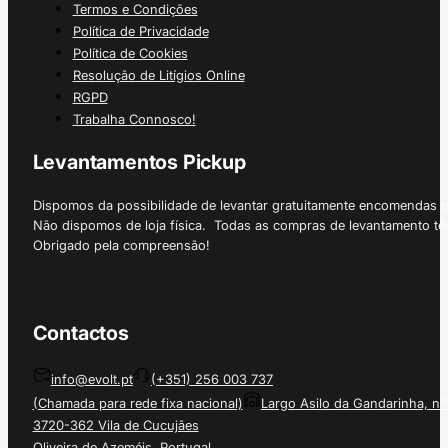
Termos e Condições
Política de Privacidade
Política de Cookies
Resolução de Litígios Online
RGPD
Trabalha Connosco!
Levantamentos Pickup
Dispomos da possibilidade de levantar gratuitamente encomendas 
Não dispomos de loja física. Todas as compras de levantamento tê
Obrigado pela compreensão!
Contactos
info@evolt.pt
(+351) 256 003 737
(Chamada para rede fixa nacional)
Largo Asilo da Gandarinha, nº
3720-362 Vila de Cucujães
Oliveira de Azeméis, Portugal