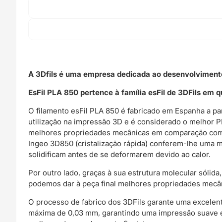
A 3Dfils é uma empresa dedicada ao desenvolvimento
EsFil PLA 850 pertence à família esFil de 3DFils em 
O filamento esFil PLA 850 é fabricado em Espanha a pa
utilização na impressão 3D e é considerado o melhor
melhores propriedades mecânicas em comparação com o
Ingeo 3D850 (cristalização rápida) conferem-lhe uma 
solidificam antes de se deformarem devido ao calor.
Por outro lado, graças à sua estrutura molecular sólid
podemos dar à peça final melhores propriedades mecân
O processo de fabrico dos 3DFils garante uma excelen
máxima de 0,03 mm, garantindo uma impressão suave e