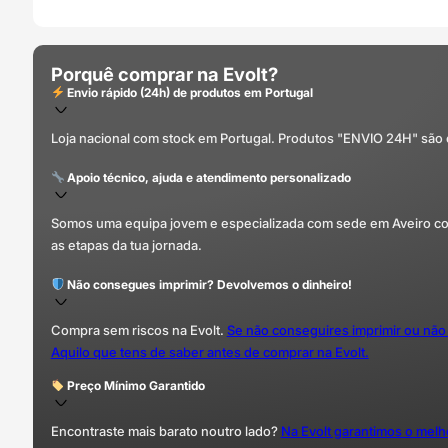
Porquê comprar na Evolt?
Envio rápido (24h) de produtos em Portugal
Loja nacional com stock em Portugal. Produtos "ENVIO 24H" são
Apoio técnico, ajuda e atendimento personalizado
Somos uma equipa jovem e especializada com sede em Aveiro com 
as etapas da tua jornada.
Não consegues imprimir? Devolvemos o dinheiro!
Compra sem riscos na Evolt.
Se não conseguires imprimir ou não
Aquilo que tens de saber antes de comprar na Evolt.
Preço Mínimo Garantido
Encontraste mais barato noutro lado?
Na Evolt garantimos o mel