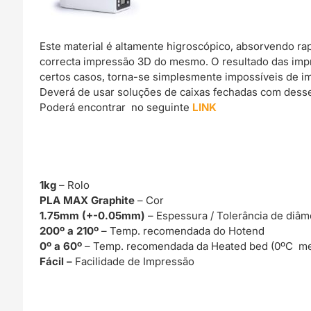
Este material é altamente higroscópico, absorvendo r
correcta impressão 3D do mesmo. O resultado das imp
certos casos, torna-se simplesmente impossíveis de im
Deverá de usar soluções de caixas fechadas com dessec
Poderá encontrar no seguinte
LINK
1kg
– Rolo
PLA MAX Graphite
– Cor
1.75mm (+-0.05mm)
– Espessura / Tolerância de diâm
200º a 210º
– Temp. recomendada do Hotend
0º a 60º
– Temp. recomendada da Heated bed (0ºC me
Fácil –
Facilidade de Impressão