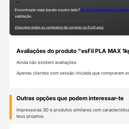
Encontraste mais barato noutro lado?
Na Evolt garantimos o mel
validação.
Descobre todas as vantagens de comprar na Evolt aqui.
Avaliações do produto "esFil PLA MAX 1k
Ainda não existem avaliações.
Apenas clientes com sessão iniciada que compraram es
Outras opções que podem interessar-te
Impressoras 3D e produtos similares com característic
teus projetos.