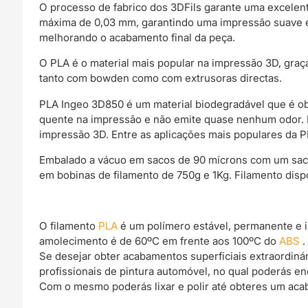
O processo de fabrico dos 3DFils garante uma excelen
máxima de 0,03 mm, garantindo uma impressão suave e
melhorando o acabamento final da peça.
O PLA é o material mais popular na impressão 3D, gra
tanto com bowden como com extrusoras directas.
PLA Ingeo 3D850 é um material biodegradável que é ob
quente na impressão e não emite quase nenhum odor. Es
impressão 3D. Entre as aplicações mais populares da PL
Embalado a vácuo em sacos de 90 mícrons com um saco d
em bobinas de filamento de 750g e 1Kg. Filamento dis
O filamento
PLA
é um polímero estável, permanente e 
amolecimento é de 60ºC em frente aos 100ºC do
ABS
.
Se desejar obter acabamentos superficiais extraordin
profissionais de pintura automóvel, no qual poderás e
Com o mesmo poderás lixar e polir até obteres um acab