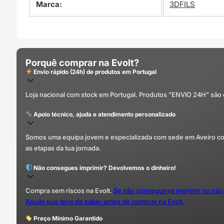
Marca:
3DFILS
Porquê comprar na Evolt?
Envio rápido (24h) de produtos em Portugal
Loja nacional com stock em Portugal. Produtos "ENVIO 24H" são
Apoio técnico, ajuda e atendimento personalizado
Somos uma equipa jovem e especializada com sede em Aveiro com 
as etapas da tua jornada.
Não consegues imprimir? Devolvemos o dinheiro!
Compra sem riscos na Evolt.
Se não conseguires imprimir ou não
Aquilo que tens de saber antes de comprar na Evolt.
Preço Mínimo Garantido