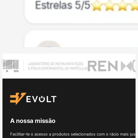
A nossa missão
Facilitar-te o acesso a produtos selecionados com o rácio mais just