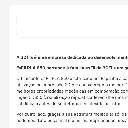
A 3Dfils é uma empresa dedicada ao desenvolvimento
EsFil PLA 850 pertence à família esFil de 3DFils em 
O filamento esFil PLA 850 é fabricado em Espanha a pa
utilização na impressão 3D e é considerado o melhor
melhores propriedades mecânicas em comparação com o
Ingeo 3D850 (cristalização rápida) conferem-lhe uma 
solidificam antes de se deformarem devido ao calor.
Por outro lado, graças à sua estrutura molecular sólid
podemos dar à peça final melhores propriedades mecân