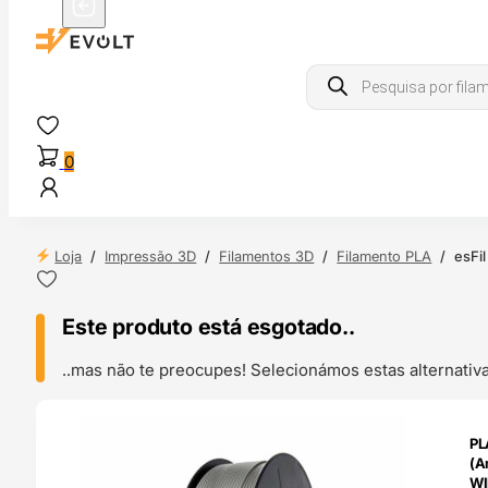
Products
search
0
Loja
/
Impressão 3D
/
Filamentos 3D
/
Filamento PLA
/
esFi
Este produto está esgotado..
..mas não te preocupes! Selecionámos estas alternat
ENDAS
PL
4H
(A
WI