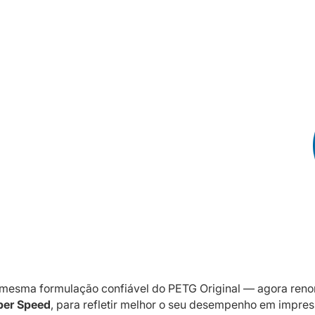
 mesma formulação confiável do PETG Original — agora re
er Speed
, para refletir melhor o seu desempenho em impre