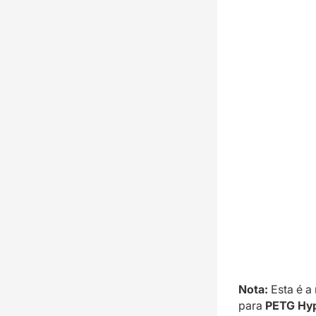
Nota:
Esta é a
para
PETG Hyp