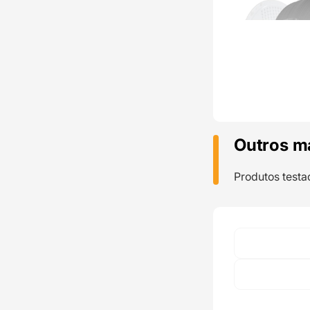
Outros m
Produtos testa