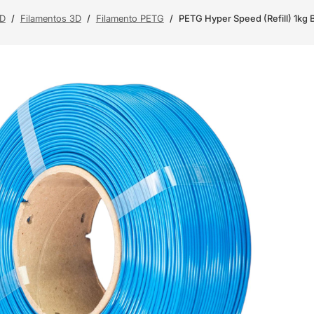
3D
/
Filamentos 3D
/
Filamento PETG
/
PETG Hyper Speed (Refill) 1kg 