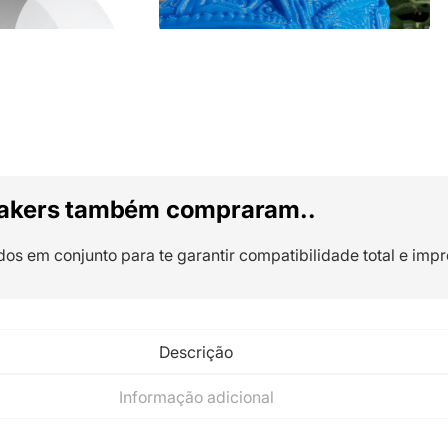
akers também compraram..
dos em conjunto para te garantir compatibilidade total e impr
Descrição
Informação adicional