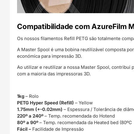
Compatibilidade com AzureFilm M
Os nossos filamentos Refill PETG são totalmente comp
A Master Spool é uma bobina reutilizável composta por
económica para impressão 3D.
Ao utilizar e reutilizar a nossa Master Spool, contribu
com a maioria das impressoras 3D.
1kg
– Rolo
PETG Hyper Speed (Refill)
– Yellow
1.75mm (+-0.02mm)
– Espessura / Tolerância de diâm
220º a 240º
– Temp. recomendada do Hotend
80º a 90º
– Temp. recomendada da Heated bed (80ºC 
Fácil –
Facilidade de Impressão