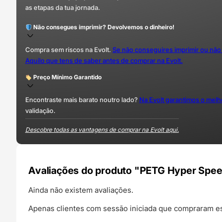
as etapas da tua jornada.
Não consegues imprimir? Devolvemos o dinheiro!
Compra sem riscos na Evolt.
Se não conseguires imprimir ou não
Aquilo que tens de saber antes de comprar na Evolt.
Preço Mínimo Garantido
Encontraste mais barato noutro lado?
Na Evolt garantimos o mel
validação.
Descobre todas as vantagens de comprar na Evolt aqui.
Avaliações do produto "PETG Hyper Speed 
Ainda não existem avaliações.
Apenas clientes com sessão iniciada que compraram es