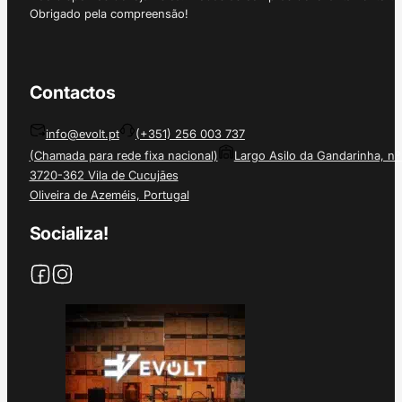
Obrigado pela compreensão!
Contactos
info@evolt.pt
(+351) 256 003 737
(Chamada para rede fixa nacional)
Largo Asilo da Gandarinha, nº
3720-362 Vila de Cucujães
Oliveira de Azeméis, Portugal
Socializa!