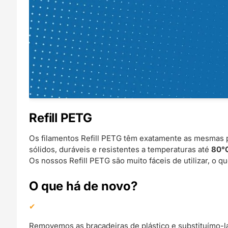
Refill PETG
Os filamentos Refill PETG têm exatamente as mesmas p
sólidos, duráveis e resistentes a temperaturas até
80°
Os nossos Refill PETG são muito fáceis de utilizar, o qu
O que há de novo?
Removemos as braçadeiras de plástico e substituímo-las