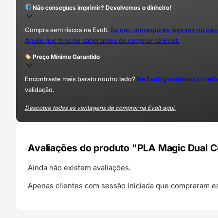
Não consegues imprimir? Devolvemos o dinheiro!
Compra sem riscos na Evolt.
Se não conseguires imprimir ou não
Aquilo que tens de saber antes de comprar na Evolt.
Preço Mínimo Garantido
Encontraste mais barato noutro lado?
Na Evolt garantimos o mel
validação.
Descobre todas as vantagens de comprar na Evolt aqui.
Avaliações do produto "PLA Magic Dual C
Ainda não existem avaliações.
Apenas clientes com sessão iniciada que compraram es