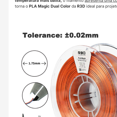
temperatura mais baixa,
o filamento
apresenta uma c
torna o
PLA Magic Dual Color
da
R3D
ideal para proje