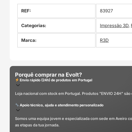
REF:
83927
Categorias:
Impressão 3D
,
Marca:
R3D
Porquê comprar na Evolt?
Envio rápido (24h) de produtos em Portugal
Loja nacional com stock em Portugal. Produtos "ENVIO 24H" são
Apoio técnico, ajuda e atendimento personalizado
Somos uma equipa jovem e especializada com sede em Aveiro com 
as etapas da tua jornada.