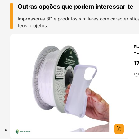
Outras opções que podem interessar-te
Impressoras 3D e produtos similares com característic
teus projetos.
O 24H
PL
– 
1