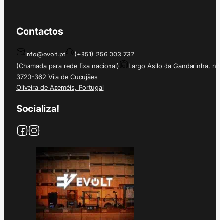
Contactos
info@evolt.pt
(+351) 256 003 737
(Chamada para rede fixa nacional)
Largo Asilo da Gandarinha, nº
3720-362 Vila de Cucujães
Oliveira de Azeméis, Portugal
Socializa!