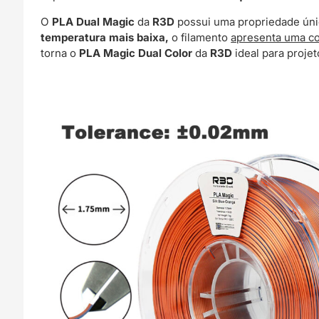
O
PLA Dual Ma
gic
da
R3D
possui uma propriedade ún
temperatura mais baixa,
o filamento
apresenta uma c
torna o
PLA Magic Dual Color
da
R3D
ideal para proje