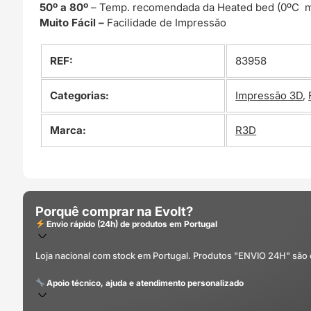
50º a 80º
– Temp. recomendada da Heated bed (0ºC m
Muito Fácil –
Facilidade de Impressão
REF:
83958
Categorias:
Impressão 3D
,
Marca:
R3D
Porquê comprar na Evolt?
Envio rápido (24h) de produtos em Portugal
Loja nacional com stock em Portugal. Produtos "ENVIO 24H" são
Apoio técnico, ajuda e atendimento personalizado