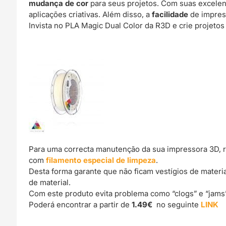
mudança de cor
para seus projetos. Com suas excele
aplicações criativas. Além disso, a
facilidade
de impre
Invista no PLA Magic Dual Color da R3D e crie projeto
Para uma correcta manutenção da sua impressora 3D, 
com
filamento especial de limpeza
.
Desta forma garante que não ficam vestígios de materi
de material.
Com este produto evita problema como “clogs” e “jams
Poderá encontrar a partir de
1.49€
no seguinte
LINK