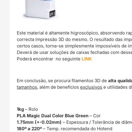
Este material é altamente higroscópico, absorvendo r
correcta impressão 3D do mesmo. O resultado das imp
certos casos, torna-se simplesmente impossíveis de im
Deverá de usar soluções de caixas fechadas com dessec
Poderá encontrar no seguinte
LINK
Em conclusão, se procura filamentos 3D de
alta qualid
tamanhos,
além de benefícios
exclusivos
e utilidades d
1kg
– Rolo
PLA Magic Dual Color Blue Green
– Cor
1.75mm (+-0.02mm)
– Espessura / Tolerância de diâm
180º a 220º
– Temp. recomendada do Hotend