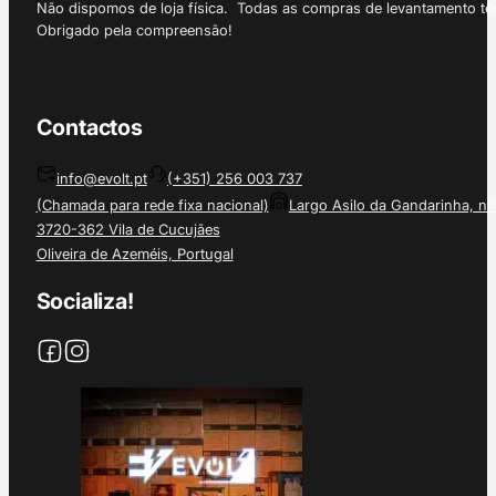
Não dispomos de loja física. Todas as compras de levantamento tê
Obrigado pela compreensão!
Contactos
info@evolt.pt
(+351) 256 003 737
(Chamada para rede fixa nacional)
Largo Asilo da Gandarinha, nº
3720-362 Vila de Cucujães
Oliveira de Azeméis, Portugal
Socializa!