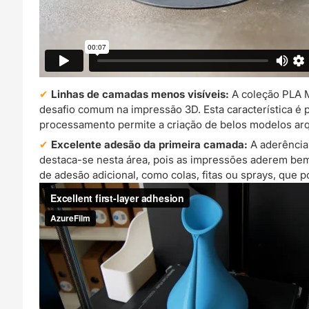
Linhas de camadas menos visíveis:
A coleção PLA M
desafio comum na impressão 3D. Esta característica é 
processamento permite a criação de belos modelos arq
Excelente adesão da primeira camada:
A aderência 
destaca-se nesta área, pois as impressões aderem bem
de adesão adicional, como colas, fitas ou sprays, que 