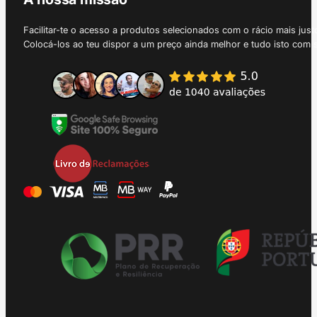
Facilitar-te o acesso a produtos selecionados com o rácio mais just
Colocá-los ao teu dispor a um preço ainda melhor e tudo isto com 