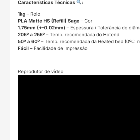
Características Técnicas
:
1kg
– Rolo
PLA Matte HS (Refill) Sage
– Cor
1.75mm (+-0.02mm)
– Espessura / Tolerância de diâm
205º a 255º
– Temp. recomendada do Hotend
50º a 60º
– Temp. recomendada da Heated bed (0ºC m
Fácil –
Facilidade de Impressão
Reprodutor de vídeo