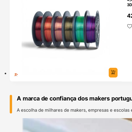
3D
4
A marca de confiança dos makers portug
A escolha de milhares de makers, empresas e escolas 