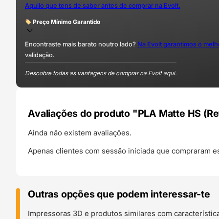
Aquilo que tens de saber antes de comprar na Evolt.
Preço Mínimo Garantido
Encontraste mais barato noutro lado?
Na Evolt garantimos o mel
validação.
Descobre todas as vantagens de comprar na Evolt aqui.
Avaliações do produto "PLA Matte HS (Refi
Ainda não existem avaliações.
Apenas clientes com sessão iniciada que compraram es
Outras opções que podem interessar-te
Impressoras 3D e produtos similares com característic