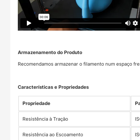
Armazenamento do Produto
Recomendamos armazenar o filamento num espaço fresc
Características e Propriedades
Propriedade
P
Resistência à Tração
IS
Resistência ao Escoamento
IS