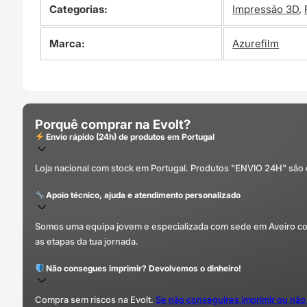
00:20
Categorias:
Impressão 3D
,
Marca:
Azurefilm
Porquê comprar na Evolt?
Envio rápido (24h) de produtos em Portugal
Loja nacional com stock em Portugal. Produtos "ENVIO 24H" são
Apoio técnico, ajuda e atendimento personalizado
Somos uma equipa jovem e especializada com sede em Aveiro com 
as etapas da tua jornada.
Não consegues imprimir? Devolvemos o dinheiro!
Compra sem riscos na Evolt.
Se não conseguires imprimir ou não