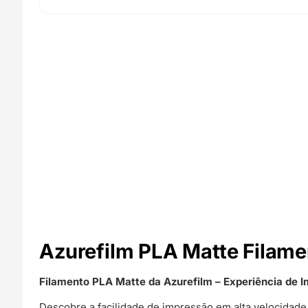
Azurefilm PLA Matte Filame
Filamento PLA Matte da Azurefilm – Experiência de
Descobre a facilidade de impressão em alta velocida