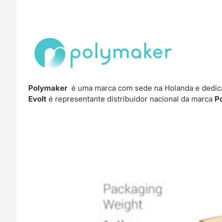
Polymaker
é uma marca com sede na Holanda e dedica
Evolt
é representante distribuidor nacional da marca
P