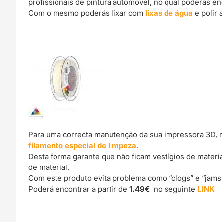
profissionais de pintura automóvel, no qual poderás e
Com o mesmo poderás lixar com
lixas de água
e polir 
Para uma correcta manutenção da sua impressora 3D, 
filamento especial de limpeza
.
Desta forma garante que não ficam vestígios de materi
de material.
Com este produto evita problema como “clogs” e “jams
Poderá encontrar a partir de
1.49€
no seguinte
LINK