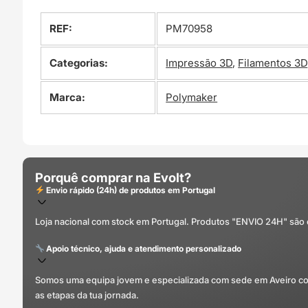
REF:
PM70958
Categorias:
Impressão 3D
,
Filamentos 3D
Marca:
Polymaker
Porquê comprar na Evolt?
Envio rápido (24h) de produtos em Portugal
Loja nacional com stock em Portugal. Produtos "ENVIO 24H" são
Apoio técnico, ajuda e atendimento personalizado
Somos uma equipa jovem e especializada com sede em Aveiro com 
as etapas da tua jornada.