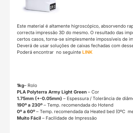
Este material é altamente higroscópico, absorvendo r
correcta impressão 3D do mesmo. O resultado das imp
certos casos, torna-se simplesmente impossíveis de im
Deverá de usar soluções de caixas fechadas com dessec
Poderá encontrar no seguinte
LINK
1kg
– Rolo
PLA Polyterra Army Light Green
– Cor
1.75mm (+-0.05mm)
– Espessura / Tolerância de diâm
190º a 230º
– Temp. recomendada do Hotend
0º a 60º
– Temp. recomendada da Heated bed (0ºC me
Muito Fácil
– Facilidade de Impressão