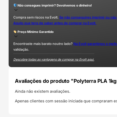
Não consegues imprimir? Devolvemos o dinheiro!
Compra sem riscos na Evolt.
Se não conseguires imprimir ou não
Aquilo que tens de saber antes de comprar na Evolt.
Preço Mínimo Garantido
Encontraste mais barato noutro lado?
Na Evolt garantimos o mel
validação.
Descobre todas as vantagens de comprar na Evolt aqui.
Avaliações do produto "Polyterra PLA 1k
Ainda não existem avaliações.
Apenas clientes com sessão iniciada que compraram es