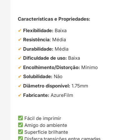
Características e Propriedades:
Flexibilidade:
Baixa
Resistência
: Média
Durabilidade:
Média
Dificuldade de uso:
Baixa
Encolhimento/Distorção:
Mínimo
Solubilidade:
Não
Diâmetro disponível:
1.75mm
Fabricante:
AzureFilm
Fácil de imprimir
Amigo do ambiente
Superfície brilhante
Disfarça transições entre camadas