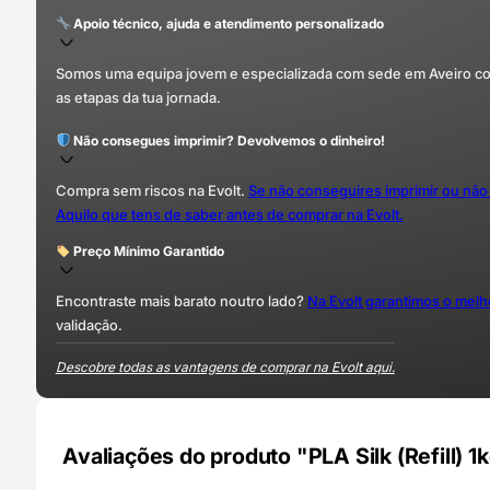
Apoio técnico, ajuda e atendimento personalizado
Somos uma equipa jovem e especializada com sede em Aveiro com 
as etapas da tua jornada.
Não consegues imprimir? Devolvemos o dinheiro!
Compra sem riscos na Evolt.
Se não conseguires imprimir ou não
Aquilo que tens de saber antes de comprar na Evolt.
Preço Mínimo Garantido
Encontraste mais barato noutro lado?
Na Evolt garantimos o mel
validação.
Descobre todas as vantagens de comprar na Evolt aqui.
Avaliações do produto "PLA Silk (Refill)