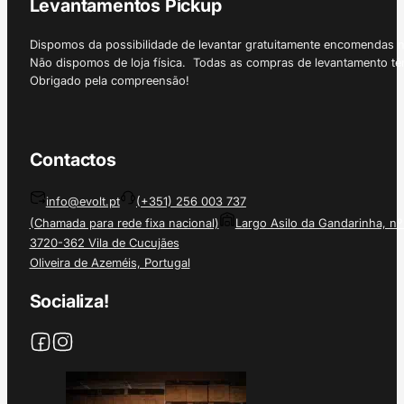
Levantamentos Pickup
Dispomos da possibilidade de levantar gratuitamente encomendas 
Não dispomos de loja física. Todas as compras de levantamento tê
Obrigado pela compreensão!
Contactos
info@evolt.pt
(+351) 256 003 737
(Chamada para rede fixa nacional)
Largo Asilo da Gandarinha, nº
3720-362 Vila de Cucujães
Oliveira de Azeméis, Portugal
Socializa!