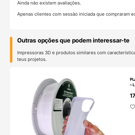
Ainda não existem avaliações.
Apenas clientes com sessão iniciada que compraram es
Outras opções que podem interessar-te
Impressoras 3D e produtos similares com característic
teus projetos.
O 24H
PL
– 
1