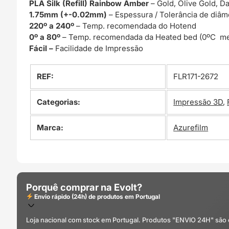
PLA Silk (Refill) Rainbow Amber
– Gold, Olive Gold, D
1.75mm (+-0.02mm)
– Espessura / Tolerância de diâm
220º a 240º
– Temp. recomendada do Hotend
0º a 80º
– Temp. recomendada da Heated bed (0ºC me
Fácil –
Facilidade de Impressão
REF:
FLR171-2672
Categorias:
Impressão 3D
,
Marca:
Azurefilm
Porquê comprar na Evolt?
Envio rápido (24h) de produtos em Portugal
Loja nacional com stock em Portugal. Produtos "ENVIO 24H" são