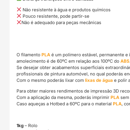
Não resistente à água e produtos químicos
Pouco resistente, pode partir-se
Não é adequado para peças mecânicas
O filamento
PLA
é um polímero estável, permanente e 
amolecimento é de 60ºC em relação aos 100ºC do
ABS
Se desejar obter acabamentos superficiais extraordin
profissionais de pintura automóvel, no qual poderás e
Com o mesmo poderás lixar com
lixas de água
e polir 
Para obter maiores rendimentos de impressão 3D rec
Com a aplicação da mesma, poderás imprimir
PLA
sem 
Caso aqueças a Hotbed a 60ºC para o material
PLA
, c
1kg
– Rolo