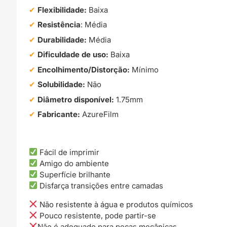
Flexibilidade:
Baixa
Resistência
: Média
Durabilidade:
Média
Dificuldade de uso:
Baixa
Encolhimento/Distorção:
Mínimo
Solubilidade:
Não
Diâmetro disponível:
1.75mm
Fabricante:
AzureFilm
Fácil de imprimir
Amigo do ambiente
Superfície brilhante
Disfarça transições entre camadas
Não resistente à água e produtos químicos
Pouco resistente, pode partir-se
Não é adequado para peças mecânicas