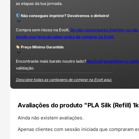
as etapas da tua jornada.
Não consegues imprimir? Devolvemos o dinheiro!
Compra sem riscos na Evolt.
Se não conseguires imprimir ou não
Aquilo que tens de saber antes de comprar na Evolt.
Preço Mínimo Garantido
Encontraste mais barato noutro lado?
Na Evolt garantimos o mel
validação.
Descobre todas as vantagens de comprar na Evolt aqui.
Avaliações do produto "PLA Silk (Refill) 
Ainda não existem avaliações.
Apenas clientes com sessão iniciada que compraram es