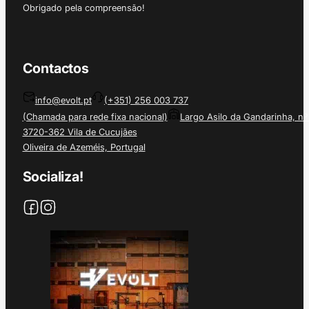
Obrigado pela compreensão!
Contactos
info@evolt.pt
(+351) 256 003 737
(Chamada para rede fixa nacional)
Largo Asilo da Gandarinha, nº
3720-362 Vila de Cucujães
Oliveira de Azeméis, Portugal
Socializa!