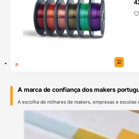
4
A marca de confiança dos makers portug
A escolha de milhares de makers, empresas e escolas 