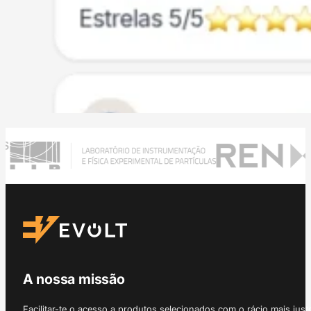
A nossa missão
Facilitar-te o acesso a produtos selecionados com o rácio mais just