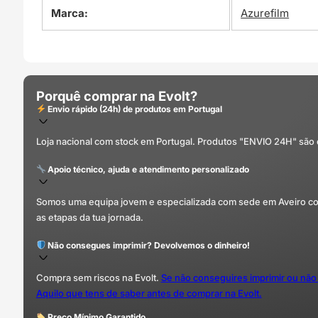
Marca:
Azurefilm
Porquê comprar na Evolt?
Envio rápido (24h) de produtos em Portugal
Loja nacional com stock em Portugal. Produtos "ENVIO 24H" são
Apoio técnico, ajuda e atendimento personalizado
Somos uma equipa jovem e especializada com sede em Aveiro com 
as etapas da tua jornada.
Não consegues imprimir? Devolvemos o dinheiro!
Compra sem riscos na Evolt.
Se não conseguires imprimir ou não
Aquilo que tens de saber antes de comprar na Evolt.
Preço Mínimo Garantido