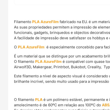
Filamento
PLA AzureFilm
fabricado na EU. é um materi
As suas propriedades permitem a impressão de elemen
funcionais, gadgets, brinquedos e objectos decorativos
A facilidade de impressão deve satisfazer os hobbys e 
O
PLA AzureFilm
é especialmente concebido para facili
É um material que se distingue por um acabamento bril
O filamento
PLA AzureFilm
é compatível com quase tod
Airwolf3D, Makergear, Printrbot, Bukobot, Creality, Ty
Este filamento a nível de aspecto visual é considerad
brilhante incrível, sendo muito usado para a impressão
O filamento
PLA
é um polímero estável, permanente e 
amolecimento é de 60ºC em relação aos 100ºC do
ABS