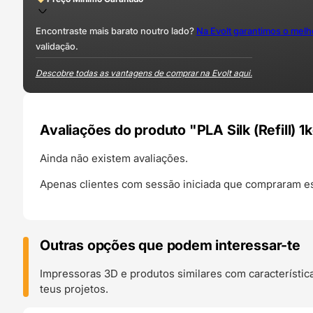
Encontraste mais barato noutro lado?
Na Evolt garantimos o mel
validação.
Descobre todas as vantagens de comprar na Evolt aqui.
Avaliações do produto "PLA Silk (Refill) 
Ainda não existem avaliações.
Apenas clientes com sessão iniciada que compraram es
Outras opções que podem interessar-te
Impressoras 3D e produtos similares com característic
teus projetos.