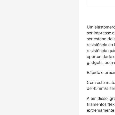
Um elastómero
ser impresso a
ser estendido 
resistência ao
resistência qu
oportunidade 
gadgets, bem 
Rápido e preci
Com este mater
de 45mm/s sem
Além disso, g
filamentos flex
extremamente f