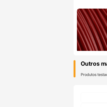
Outros m
Produtos testa