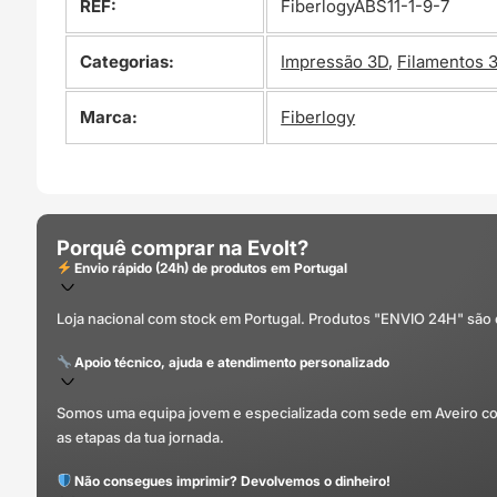
REF:
FiberlogyABS11-1-9-7
Categorias:
Impressão 3D
,
Filamentos 
Marca:
Fiberlogy
Porquê comprar na Evolt?
Envio rápido (24h) de produtos em Portugal
Loja nacional com stock em Portugal. Produtos "ENVIO 24H" são
Apoio técnico, ajuda e atendimento personalizado
Somos uma equipa jovem e especializada com sede em Aveiro com 
as etapas da tua jornada.
Não consegues imprimir? Devolvemos o dinheiro!