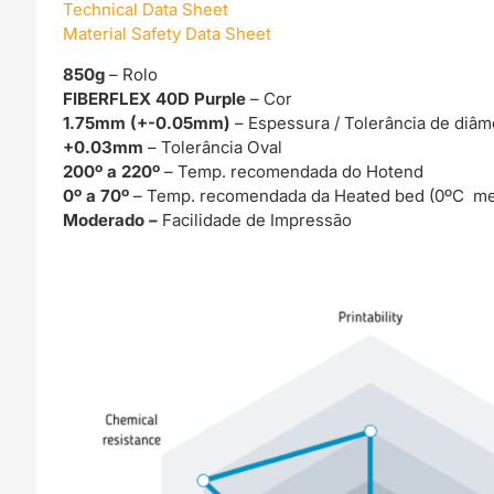
Technical Data Sheet
Material Safety Data Sheet
850g
– Rolo
FIBERFLEX 40D Purple
– Cor
1.75mm (+-0.05mm)
– Espessura / Tolerância de diâm
+0.03mm
– Tolerância Oval
200º a 220º
– Temp. recomendada do Hotend
0º a 70º
– Temp. recomendada da Heated bed (0ºC me
Moderado –
Facilidade de Impressão