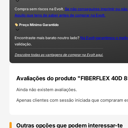
Compra sem riscos na Evolt.
Se não conseguires imprimir ou não
Aquilo que tens de saber antes de comprar na Evolt.
Preço Mínimo Garantido
Encontraste mais barato noutro lado?
Na Evolt garantimos o mel
validação.
Descobre todas as vantagens de comprar na Evolt aqui.
Avaliações do produto "FIBERFLEX 40D 85
Ainda não existem avaliações.
Apenas clientes com sessão iniciada que compraram es
Outras opções que podem interessar-te