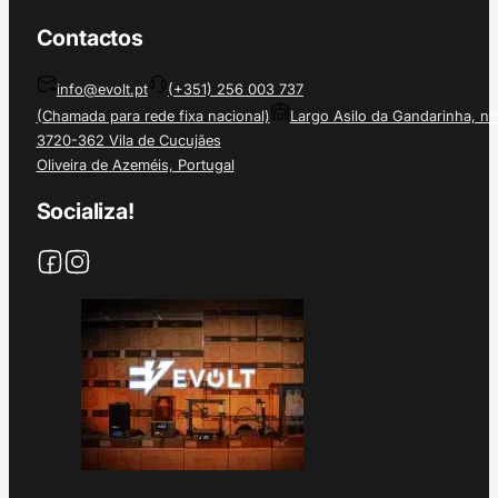
Contactos
info@evolt.pt
(+351) 256 003 737
(Chamada para rede fixa nacional)
Largo Asilo da Gandarinha, nº
3720-362 Vila de Cucujães
Oliveira de Azeméis, Portugal
Socializa!