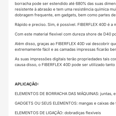
borracha pode ser estendido até 680% das suas dimensõ
resistente à abrasão e tem uma resistência química mu
dobragem frequente, em gadgets, bem como partes de 
Rápido e preciso. Sim, é possível. FIBERFLEX 40D é a 
Com este material flexível com dureza shore de D40 p
Além disso, graças ao FIBERFLEX 40D vai descobrir que 
extremamente fácil e as camadas impressas ficarão be
As suas impressões digitais terão propriedades tais com
causa disso, o FIBERFLEX 40D pode ser utilizado tanto
APLICAÇÃO:
ELEMENTOS DE BORRACHA DAS MÁQUINAS: juntas, el
GADGETS OU SEUS ELEMENTOS: mangas e caixas de tele
ELEMENTOS DE LIGAÇÃO: dobradiças flexíveis