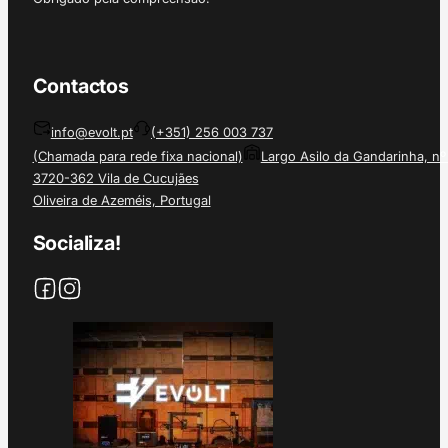
Contactos
info@evolt.pt
(+351) 256 003 737
(Chamada para rede fixa nacional)
Largo Asilo da Gandarinha, nº
3720-362 Vila de Cucujães
Oliveira de Azeméis, Portugal
Socializa!