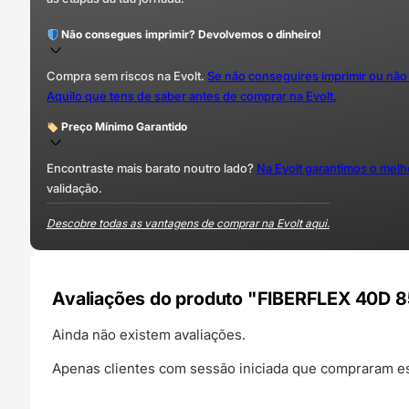
Não consegues imprimir? Devolvemos o dinheiro!
Compra sem riscos na Evolt.
Se não conseguires imprimir ou não
Aquilo que tens de saber antes de comprar na Evolt.
Preço Mínimo Garantido
Encontraste mais barato noutro lado?
Na Evolt garantimos o mel
validação.
Descobre todas as vantagens de comprar na Evolt aqui.
Avaliações do produto "FIBERFLEX 40D 8
Ainda não existem avaliações.
Apenas clientes com sessão iniciada que compraram es