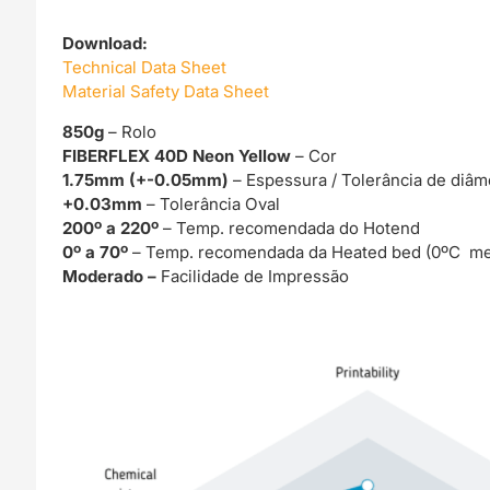
Download:
Technical Data Sheet
Material Safety Data Sheet
850g
– Rolo
FIBERFLEX 40D Neon Yellow
– Cor
1.75mm (+-0.05mm)
– Espessura / Tolerância de diâm
+0.03mm
– Tolerância Oval
200º a 220º
– Temp. recomendada do Hotend
0º a 70º
– Temp. recomendada da Heated bed (0ºC me
Moderado –
Facilidade de Impressão