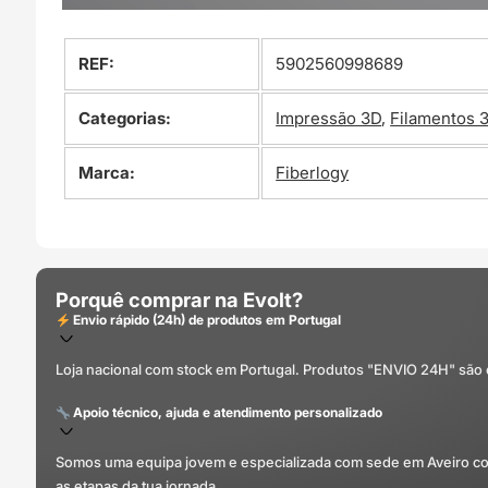
REF:
5902560998689
Categorias:
Impressão 3D
,
Filamentos 
Marca:
Fiberlogy
Porquê comprar na Evolt?
Envio rápido (24h) de produtos em Portugal
Loja nacional com stock em Portugal. Produtos "ENVIO 24H" são
Apoio técnico, ajuda e atendimento personalizado
Somos uma equipa jovem e especializada com sede em Aveiro com 
as etapas da tua jornada.