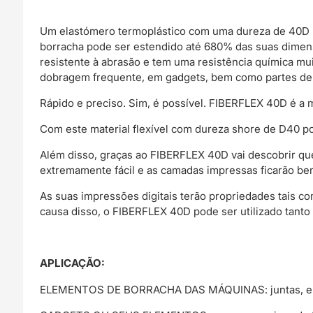
Um elastómero termoplástico com uma dureza de 40D n
borracha pode ser estendido até 680% das suas dimensõ
resistente à abrasão e tem uma resistência química mu
dobragem frequente, em gadgets, bem como partes de 
Rápido e preciso. Sim, é possível. FIBERFLEX 40D é a 
Com este material flexível com dureza shore de D40 p
Além disso, graças ao FIBERFLEX 40D vai descobrir que 
extremamente fácil e as camadas impressas ficarão be
As suas impressões digitais terão propriedades tais com
causa disso, o FIBERFLEX 40D pode ser utilizado tanto
APLICAÇÃO:
ELEMENTOS DE BORRACHA DAS MÁQUINAS: juntas, el