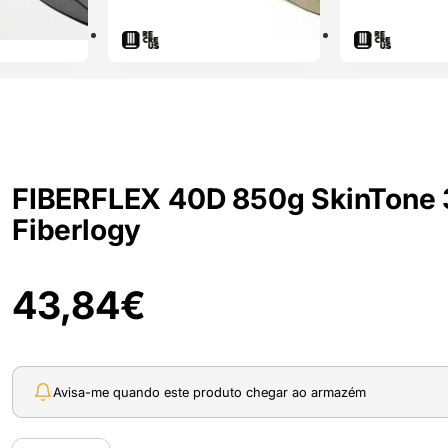
FIBERFLEX 40D 850g SkinTone 
Fiberlogy
43,84
€
Avisa-me quando este produto chegar ao armazém