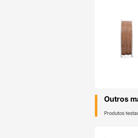
Outros m
Produtos testa