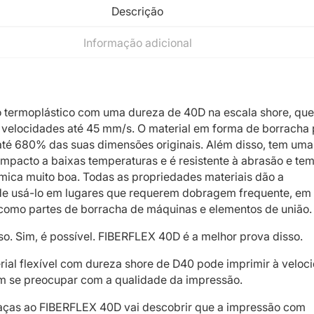
Descrição
Informação adicional
 termoplástico com uma dureza de 40D na escala shore, qu
 velocidades até 45 mm/s. O material em forma de borracha
até 680% das suas dimensões originais. Além disso, tem uma 
 impacto a baixas temperaturas e é resistente à abrasão e te
ímica muito boa. Todas as propriedades materiais dão a
de usá-lo em lugares que requerem dobragem frequente, em
como partes de borracha de máquinas e elementos de união.
so. Sim, é possível. FIBERFLEX 40D é a melhor prova disso.
ial flexível com dureza shore de D40 pode imprimir à veloc
 se preocupar com a qualidade da impressão.
raças ao FIBERFLEX 40D vai descobrir que a impressão com