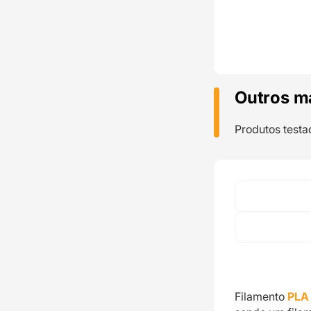
Outros m
Produtos testa
Filamento
PLA