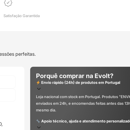
Satisfação Garantida
essões perfeitas.
Porquê comprar na Evolt?
Envio rápido (24h) de produtos em Portugal
Loja nacional com stock em Portugal. Produtos "ENV
enviados em 24h, e encomendas feitas antes das 13
mesmo dia.
Apoio técnico, ajuda e atendimento personalizad
D,