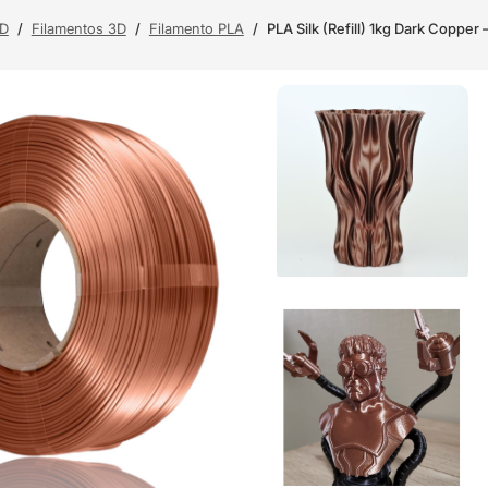
3D
/
Filamentos 3D
/
Filamento PLA
/
PLA Silk (Refill) 1kg Dark Copper 