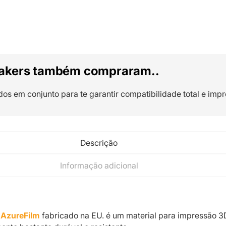
akers também compraram..
dos em conjunto para te garantir compatibilidade total e impr
Descrição
Informação adicional
 AzureFilm
fabricado na EU. é um material para impressão 3