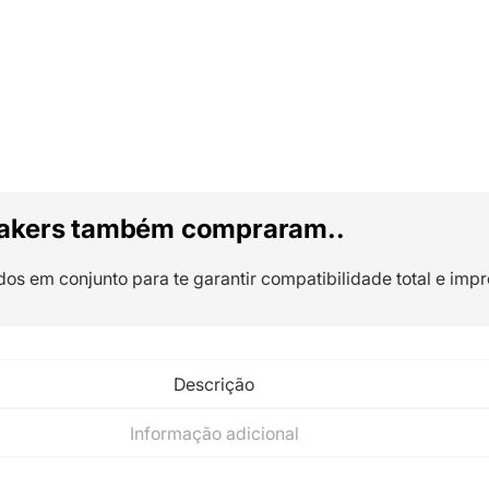
akers também compraram..
dos em conjunto para te garantir compatibilidade total e impr
Descrição
Informação adicional