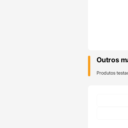
Outros m
Produtos testa