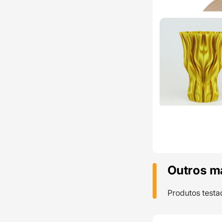
Outros m
Produtos testa