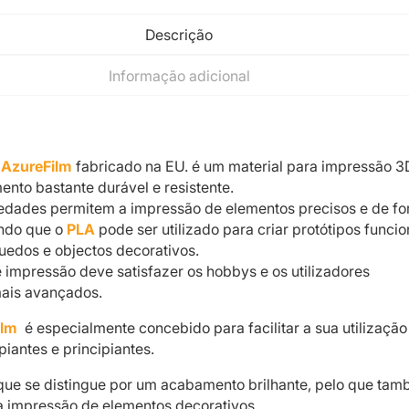
Descrição
Informação adicional
 AzureFilm
fabricado na EU. é um material para impressão 3
ento bastante durável e resistente.
iedades permitem a impressão de elementos precisos e de f
ndo que o
PLA
pode ser utilizado para criar protótipos funcio
uedos e objectos decorativos.
e impressão deve satisfazer os hobbys e os utilizadores
mais avançados.
ilm
é especialmente concebido para facilitar a sua utilização
piantes e principiantes.
que se distingue por um acabamento brilhante, pelo que ta
 a impressão de elementos decorativos.