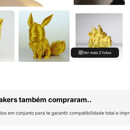
Ver mais 2 fotos
akers também compraram..
dos em conjunto para te garantir compatibilidade total e impr