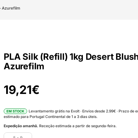
 – Azurefilm
PLA Silk (Refill) 1kg Desert Blush
Azurefilm
19,21
€
Levantamento grátis na Evolt · Envios desde 2.99€ · Prazo de 
EM STOCK
estimado para Portugal Continental de 1 a 3 dias úteis.
Expedição amanhã.
Receção estimada a partir de segunda-feira.
5 - 9