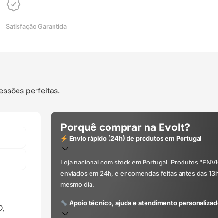
Satisfação Garantida
essões perfeitas.
Porquê comprar na Evolt?
Envio rápido (24h) de produtos em Portugal
Loja nacional com stock em Portugal. Produtos "ENV
enviados em 24h, e encomendas feitas antes das 13
mesmo dia.
Apoio técnico, ajuda e atendimento personalizad
D,