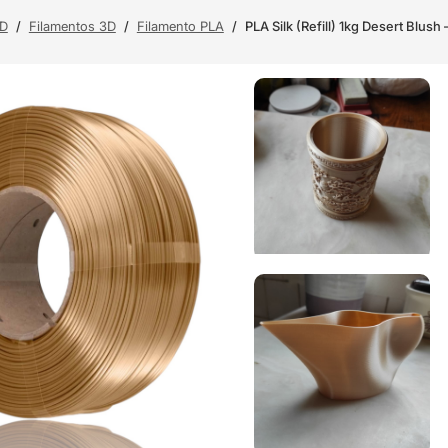
3D
/
Filamentos 3D
/
Filamento PLA
/
PLA Silk (Refill) 1kg Desert Blush