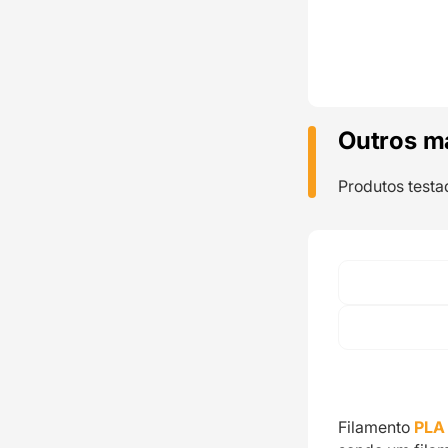
Outros m
Produtos testa
Filamento
PLA