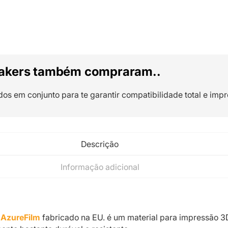
akers também compraram..
dos em conjunto para te garantir compatibilidade total e impr
Descrição
Informação adicional
 AzureFilm
fabricado na EU. é um material para impressão 3