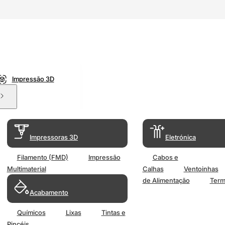
Impressão 3D
Impressoras 3D
Eletrónica
Filamento (FMD)
Impressão
Cabos e
Multimaterial
Calhas
Ventoinhas
de Alimentação
Term
Acabamento
Químicos
Lixas
Tintas e
Pincéis