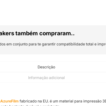
akers também compraram..
dos em conjunto para te garantir compatibilidade total e impr
Descrição
Informação adicional
 AzureFilm
fabricado na EU. é um material para impressão 3