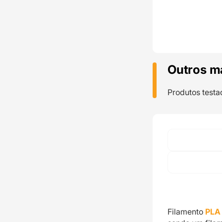
Outros m
Produtos testa
Filamento
PLA