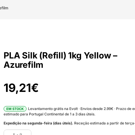
efilm
PLA Silk (Refill) 1kg Yellow –
Azurefilm
19,21
€
Levantamento grátis na Evolt · Envios desde 2.99€ · Prazo de 
EM STOCK
estimado para Portugal Continental de 1 a 3 dias úteis.
Expedição na segunda-feira (dias úteis).
Receção estimada a partir de terça-
5 - 9