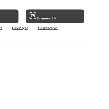
Scanners 3D
za
Lubricação
Desidratação