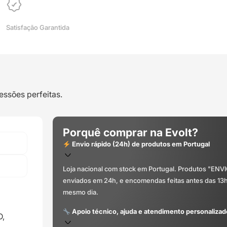
Satisfação Garantida
essões perfeitas.
Porquê comprar na Evolt?
Envio rápido (24h) de produtos em Portugal
Loja nacional com stock em Portugal. Produtos "ENV
enviados em 24h, e encomendas feitas antes das 13
mesmo dia.
Apoio técnico, ajuda e atendimento personalizad
D,