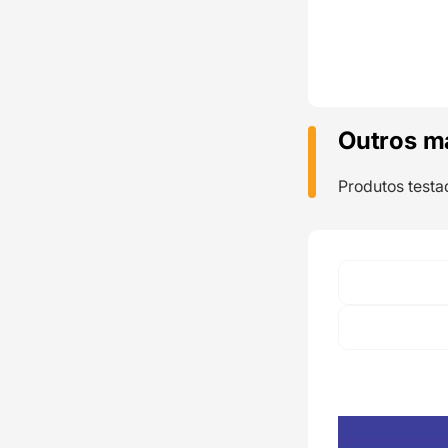
Outros m
Produtos testa