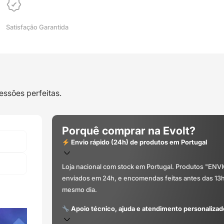
Satisfação Garantida
essões perfeitas.
Porquê comprar na Evolt?
Envio rápido (24h) de produtos em Portugal
Loja nacional com stock em Portugal. Produtos "ENV
enviados em 24h, e encomendas feitas antes das 13
mesmo dia.
Apoio técnico, ajuda e atendimento personalizad