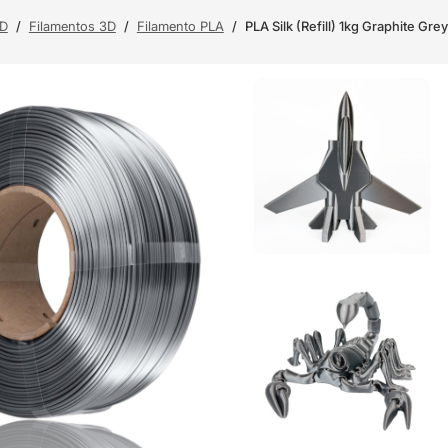
3D
/
Filamentos 3D
/
Filamento PLA
/
PLA Silk (Refill) 1kg Graphite Gre