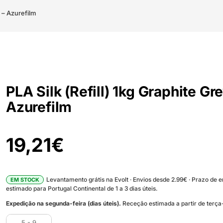
y – Azurefilm
PLA Silk (Refill) 1kg Graphite Gre
Azurefilm
19,21
€
Levantamento grátis na Evolt · Envios desde 2.99€ · Prazo de 
EM STOCK
estimado para Portugal Continental de 1 a 3 dias úteis.
Expedição na segunda-feira (dias úteis).
Receção estimada a partir de terça-
5 - 9