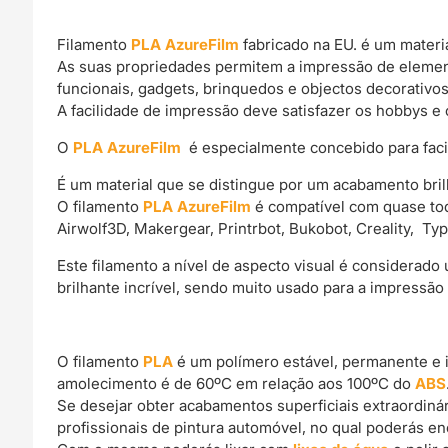
Filamento
PLA AzureFilm
fabricado na EU. é um materi
As suas propriedades permitem a impressão de elemen
funcionais, gadgets, brinquedos e objectos decorativos
A facilidade de impressão deve satisfazer os hobbys e 
O
PLA AzureFilm
é especialmente concebido para facili
É um material que se distingue por um acabamento bril
O filamento
PLA AzureFilm
é compatível com quase tod
Airwolf3D, Makergear, Printrbot, Bukobot, Creality, Ty
Este filamento a nível de aspecto visual é considerad
brilhante incrível, sendo muito usado para a impressão
O filamento
PLA
é um polímero estável, permanente e 
amolecimento é de 60ºC em relação aos 100ºC do
ABS
Se desejar obter acabamentos superficiais extraordin
profissionais de pintura automóvel, no qual poderás e