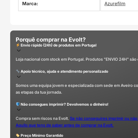
Marca:
Azurefilm
Porquê comprar na Evolt?
Envio rápido (24h) de produtos em Portugal
Loja nacional com stock em Portugal. Produtos "ENVIO 24H" são
Apoio técnico, ajuda e atendimento personalizado
Somos uma equipa jovem e especializada com sede em Aveiro com 
as etapas da tua jornada.
Não consegues imprimir? Devolvemos o dinheiro!
Compra sem riscos na Evolt.
Se não conseguires imprimir ou não
Aquilo que tens de saber antes de comprar na Evolt.
Preço Mínimo Garantido