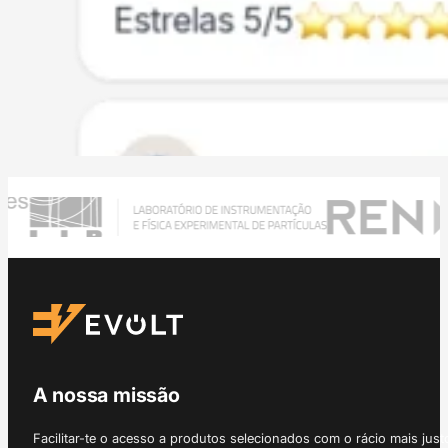
A nossa missão
Facilitar-te o acesso a produtos selecionados com o rácio mais just