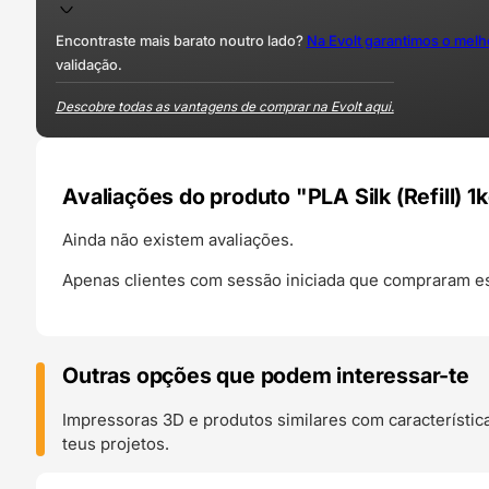
Encontraste mais barato noutro lado?
Na Evolt garantimos o mel
validação.
Descobre todas as vantagens de comprar na Evolt aqui.
Avaliações do produto "PLA Silk (Refill) 1
Ainda não existem avaliações.
Apenas clientes com sessão iniciada que compraram es
Outras opções que podem interessar-te
Impressoras 3D e produtos similares com característic
teus projetos.